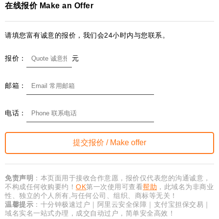
在线报价 Make an Offer
请填您富有诚意的报价，我们会24小时内与您联系。
报价：
元
邮箱：
电话：
免责声明
：本页面用于接收合作意愿，报价仅代表您的沟通诚意，
不构成任何收购要约！
OK
第一次使用可查看
帮助
，此域名为非商业
性、独立的个人所有,与任何公司、组织、商标等无关！
温馨提示
：十分钟极速过户｜阿里云安全保障｜支付宝担保交易｜
域名实名一站式办理，成交自动过户，简单安全高效！